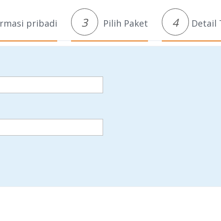
3
4
rmasi pribadi
Pilih Paket
Detail