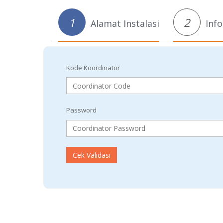
1
2
Alamat Instalasi
Info
Kode Koordinator
Password
Cek Validasi