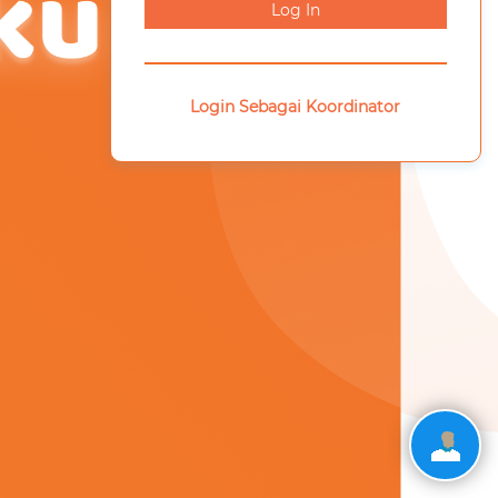
Log In
Login Sebagai Koordinator